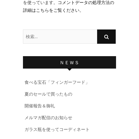
を使っています。
コメントデータの処理方法の
詳細はこちらをご覧ください
。
検
索…
ＮＥＷＳ
食べる宝石「フィンガーフード」
夏のセールで買ったもの
開催報告＆御礼
メルマガ配信のお知らせ
ガラス瓶を使ってコーディネート