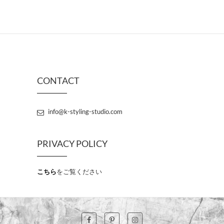
CONTACT
info@k-styling-studio.com
PRIVACY POLICY
こちら
をご覧ください