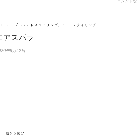
コメントな
LL
,
テーブルフォトスタイリング
,
フードスタイリング
白アスパラ
020年8月22日
続きを読む