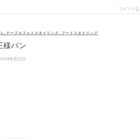
コメントな
LL
,
テーブルフォトスタイリング
,
フードスタイリング
王様パン
020年8月21日