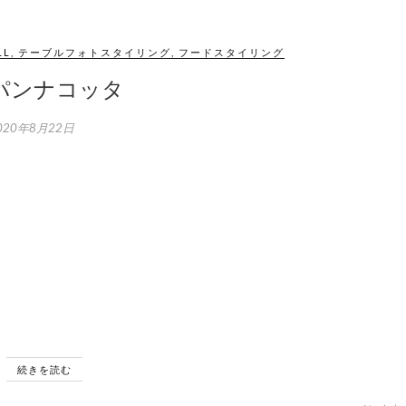
LL
,
テーブルフォトスタイリング
,
フードスタイリング
パンナコッタ
020年8月22日
続きを読む