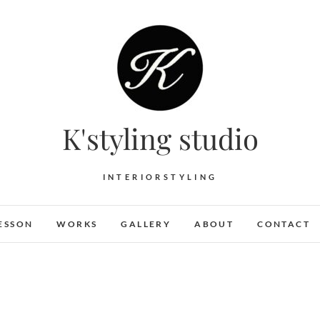
K'styling studio
INTERIORSTYLING
ESSON
WORKS
GALLERY
ABOUT
CONTACT