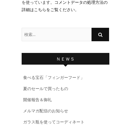
を使っています。
コメントデータの処理方法の
詳細はこちらをご覧ください
。
検
索…
ＮＥＷＳ
食べる宝石「フィンガーフード」
夏のセールで買ったもの
開催報告＆御礼
メルマガ配信のお知らせ
ガラス瓶を使ってコーディネート