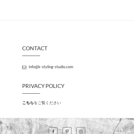
CONTACT
info@k-styling-studio.com
PRIVACY POLICY
こちら
をご覧ください