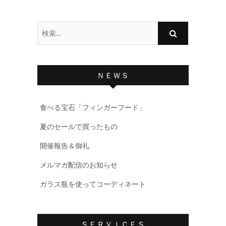
検
索…
ＮＥＷＳ
食べる宝石「フィンガーフード」
夏のセールで買ったもの
開催報告＆御礼
メルマガ配信のお知らせ
ガラス瓶を使ってコーディネート
ＳＥＲＶＩＣＥＳ