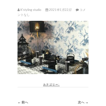
K'styling studio
2021年1月22日
コメ
ントなし
カテゴリー:
← 前へ
次へ →