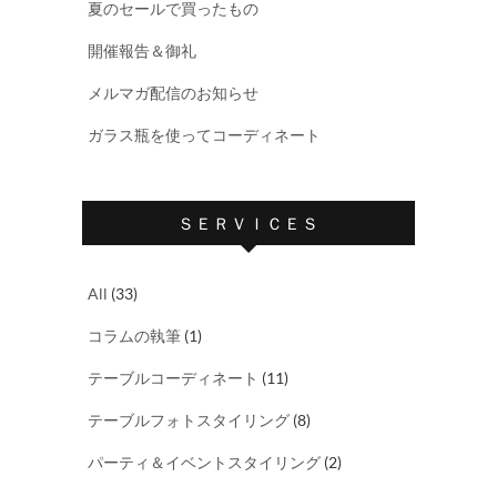
夏のセールで買ったもの
開催報告＆御礼
メルマガ配信のお知らせ
ガラス瓶を使ってコーディネート
ＳＥＲＶＩＣＥＳ
All
(33)
コラムの執筆
(1)
テーブルコーディネート
(11)
テーブルフォトスタイリング
(8)
パーティ＆イベントスタイリング
(2)