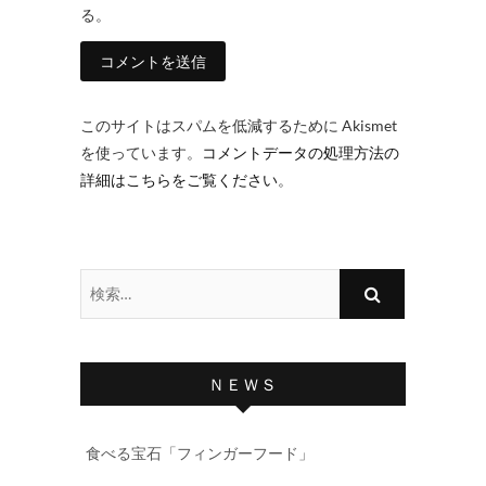
る。
このサイトはスパムを低減するために Akismet
を使っています。
コメントデータの処理方法の
詳細はこちらをご覧ください
。
検
索…
ＮＥＷＳ
食べる宝石「フィンガーフード」