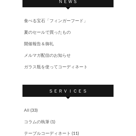
ＮＥＷＳ
食べる宝石「フィンガーフード」
夏のセールで買ったもの
開催報告＆御礼
メルマガ配信のお知らせ
ガラス瓶を使ってコーディネート
ＳＥＲＶＩＣＥＳ
All
(33)
コラムの執筆
(1)
テーブルコーディネート
(11)