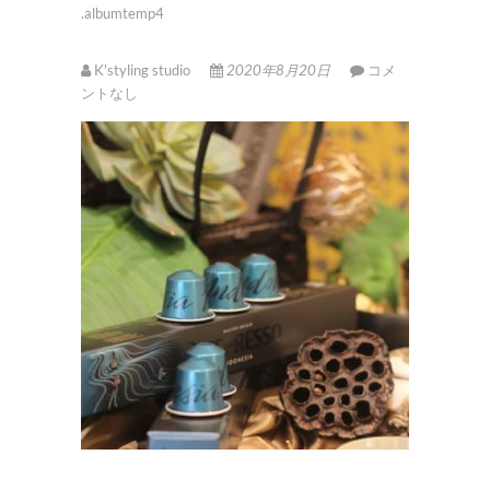
.albumtemp4
K'styling studio
2020年8月20日
コメ
ントなし