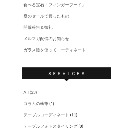
食べる宝石「フィンガーフード」
夏のセールで買ったもの
開催報告＆御礼
メルマガ配信のお知らせ
ガラス瓶を使ってコーディネート
ＳＥＲＶＩＣＥＳ
All
(33)
コラムの執筆
(1)
テーブルコーディネート
(11)
テーブルフォトスタイリング
(8)