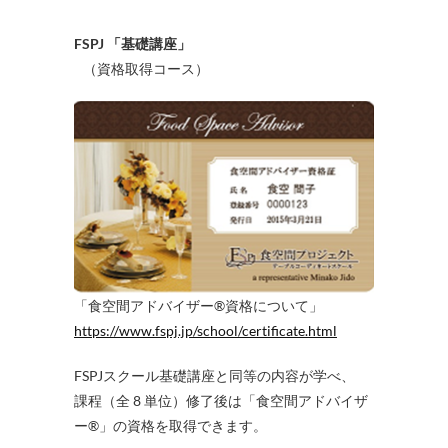
FSPJ 「基礎講座」
（資格取得コース）
「食空間アドバイザー®資格について」
https://www.fspj.jp/school/certificate.html
FSPJスクール基礎講座と同等の内容が学べ、
課程（全 8 単位）修了後は「食空間アドバイザ
ー®」の資格を取得できます。