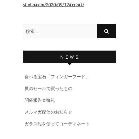
studio.com/2020/09/12/report/
検
索…
ＮＥＷＳ
食べる宝石「フィンガーフード」
夏のセールで買ったもの
開催報告＆御礼
メルマガ配信のお知らせ
ガラス瓶を使ってコーディネート