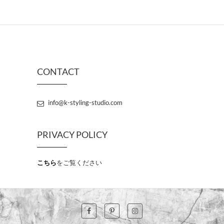
CONTACT
info@k-styling-studio.com
PRIVACY POLICY
こちら
をご覧ください